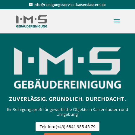
info@reinigungsservice-kaiserslautern.de
ZUVERLÄSSIG. GRÜNDLICH. DURCHDACHT.
Ihr Reinigungsprofi für gewerbliche Objekte in Kaiserslautern und
Umgebung.
Telefon: (+49) 6841 985 43 79