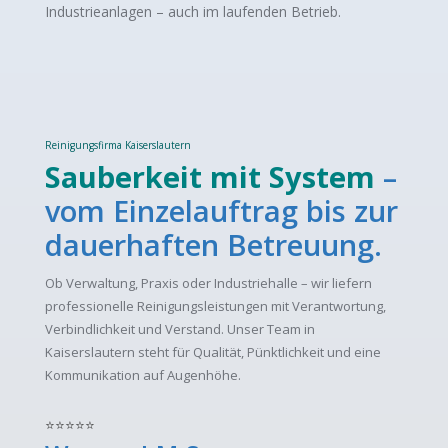
Industrieanlagen – auch im laufenden Betrieb.
I.M.S.
Gebäudereinigung
Kaiserslautern
Reinigungsfirma Kaiserslautern
Sauberkeit mit System
–
vom Einzelauftrag bis zur
dauerhaften Betreuung.
Ob Verwaltung, Praxis oder Industriehalle – wir liefern
professionelle Reinigungsleistungen mit Verantwortung,
Verbindlichkeit und Verstand. Unser Team in
Kaiserslautern steht für Qualität, Pünktlichkeit und eine
Kommunikation auf Augenhöhe.
⭐
⭐
⭐
⭐
⭐