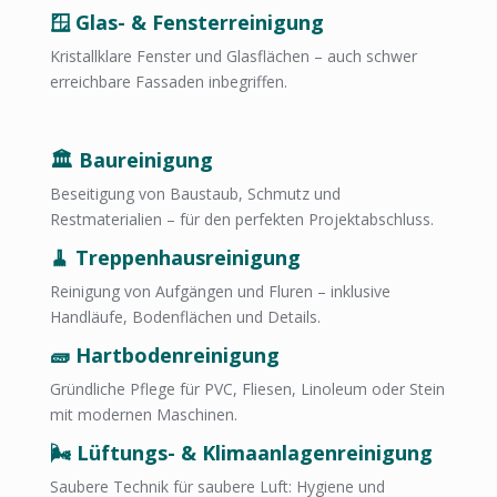
🪟 Glas- & Fensterreinigung
Kristallklare Fenster und Glasflächen – auch schwer
erreichbare Fassaden inbegriffen.
Reinigungsunternehmen Kaiserslautern
🏛️ Baureinigung
Beseitigung von Baustaub, Schmutz und
Restmaterialien – für den perfekten Projektabschluss.
🧹 Treppenhausreinigung
Reinigung von Aufgängen und Fluren – inklusive
Handläufe, Bodenflächen und Details.
🧱 Hartbodenreinigung
Gründliche Pflege für PVC, Fliesen, Linoleum oder Stein
mit modernen Maschinen.
🌬️ Lüftungs- & Klimaanlagenreinigung
Saubere Technik für saubere Luft: Hygiene und