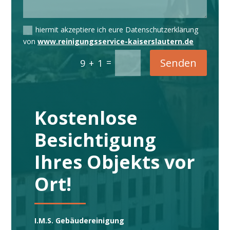
hiermit akzeptiere ich eure Datenschutzerklärung
von
www.reinigungsservice-kaiserslautern.de
Senden
=
9 + 1
Kostenlose
Besichtigung
Ihres Objekts vor
Ort!
I.M.S. Gebäudereinigung